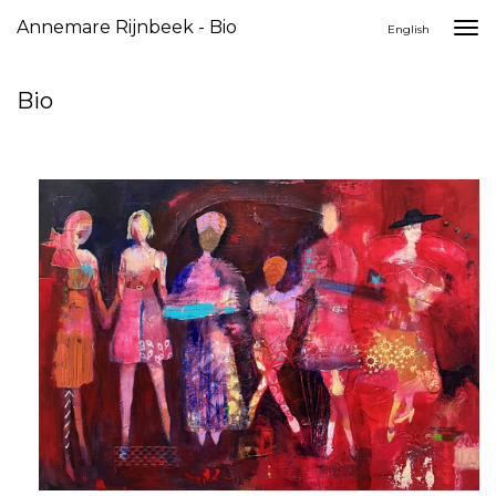
Annemare Rijnbeek - Bio
Togg
English
navi
Bio