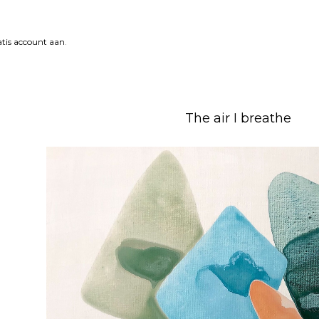
tis account aan
.
The air I breathe