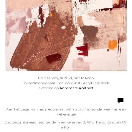
80 x 60 cm, © 2021, niet te koop
Tweedimensionaal | Schilderkunst | Acryl | Op doek
Getoond op
Annemare Abstract
Aan het begin van het nieuwe jaar wil ik altijd fris, zonder veel franje en
met energie.
Dat gecombineerd resulteerde in een serie van 3, Wild Thing, Crisp en On
a Roll.