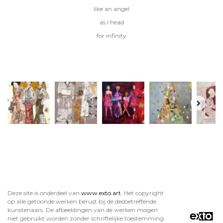
like an angel
as I head
for infinity
Deze site is onderdeel van
www.exto.art
. Het copyright
op alle getoonde werken berust bij de desbetreffende
kunstenaars. De afbeeldingen van de werken mogen
niet gebruikt worden zonder schriftelijke toestemming.