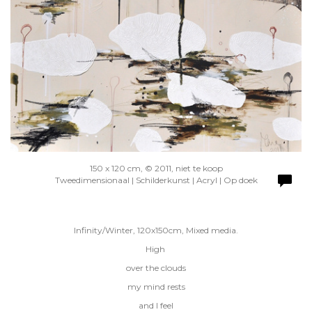
150 x 120 cm, © 2011, niet te koop
Tweedimensionaal | Schilderkunst | Acryl | Op doek
Infinity/Winter, 120x150cm, Mixed media.
High
over the clouds
my mind rests
and I feel