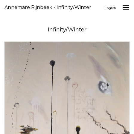
Annemare Rijnbeek - Infinity/Winter
Togg
English
navi
Infinity/Winter