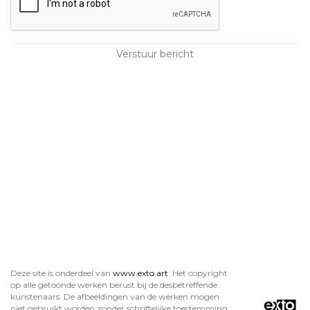
Deze site is onderdeel van
www.exto.art
. Het copyright
op alle getoonde werken berust bij de desbetreffende
kunstenaars. De afbeeldingen van de werken mogen
niet gebruikt worden zonder schriftelijke toestemming.