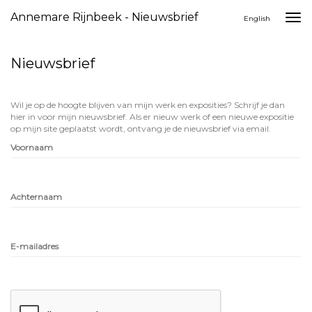
Annemare Rijnbeek - Nieuwsbrief
Togg
English
navi
Nieuwsbrief
Wil je op de hoogte blijven van mijn werk en exposities? Schrijf je dan
hier in voor mijn nieuwsbrief. Als er nieuw werk of een nieuwe expositie
op mijn site geplaatst wordt, ontvang je de nieuwsbrief via email.
Voornaam
Achternaam
E-mailadres