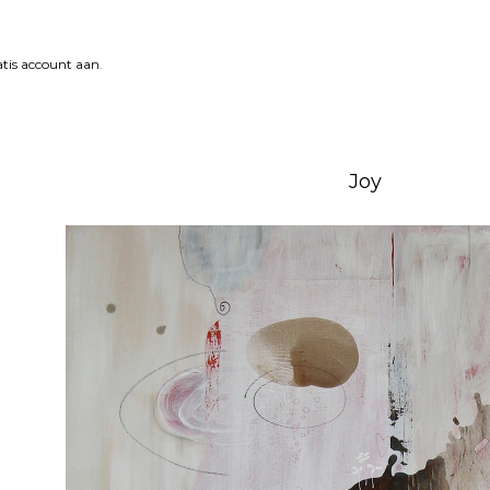
tis account aan
.
Joy