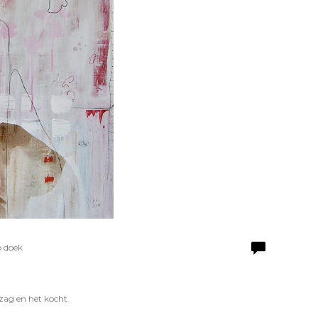
p doek
zag en het kocht.