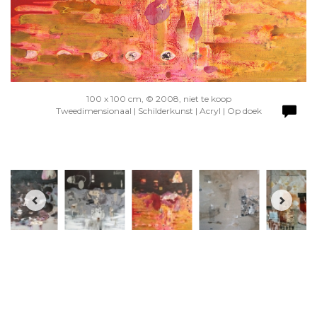
100 x 100 cm, © 2008, niet te koop
Tweedimensionaal | Schilderkunst | Acryl | Op doek