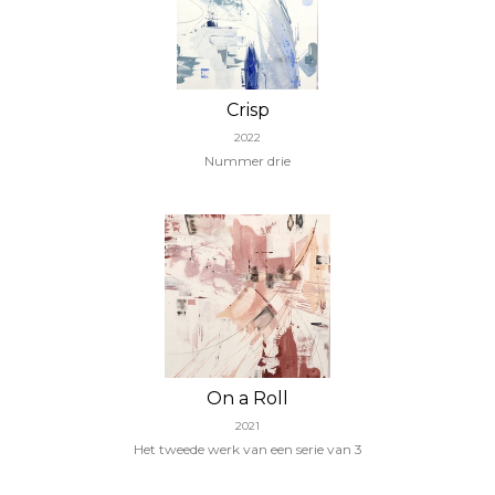
Crisp
2022
Nummer drie
On a Roll
2021
Het tweede werk van een serie van 3